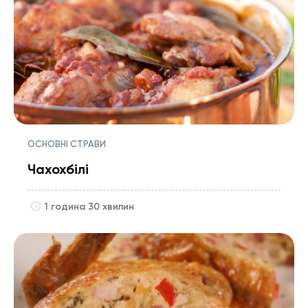
ОСНОВНІ СТРАВИ
Чахохбілі
1 година 30 хвилин