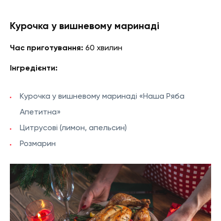
Курочка у вишневому маринаді
Час приготування:
60 хвилин
Інгредієнти:
Курочка у вишневому маринаді
«Наша Ряба
Апетитна»
Цитрусові (лимон, апельсин)
Розмарин