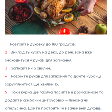
Розігрійте духовку до 180 градусів.
Викладіть курку на деко, до речі, вона вже
знаходиться у рукаві для запікання.
Запікайте 45 хвилин.
Розріжте рукав для запікання та дайте курочці
зарум’янитися ще хвилин 15.
Поки курка ще гаряча посипте її розмарином та
додайте скибочки цитрусових – лимона чи
апельсина. Дайте постояти їй в зачиненій духовці.