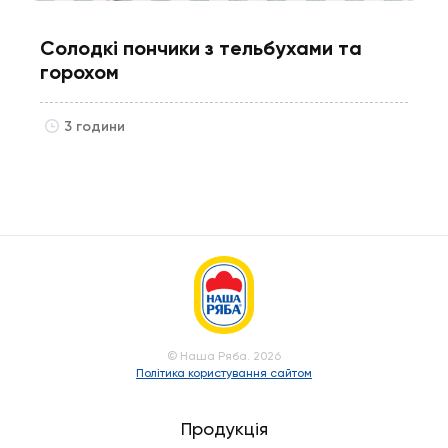
Солодкі пончики з тельбухами та
горохом
3 години
© Наша Ряба. 2026
Політика користування сайтом
Продукція