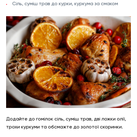
Сіль, суміш трав до курки, куркума за смаком
Додайте до гомілок сіль, суміш трав, дві ложки олії,
трохи куркуми та обсмажте до золотої скоринки.