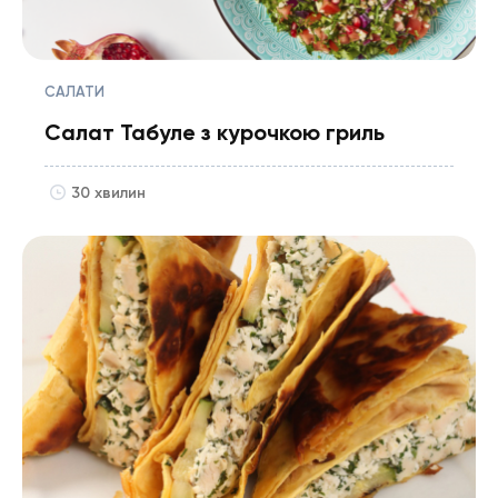
САЛАТИ
Салат Табуле з курочкою гриль
30 хвилин