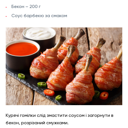
Бекон – 200 г
Соус барбекю за смаком
Курячі гомілки слід змастити соусом і загорнути в
бекон, розрізаний смужками.