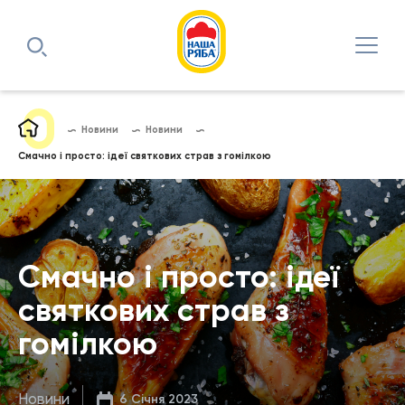
Новини
Новини
Смачно і просто: ідеї святкових страв з гомілкою
Смачно і просто: ідеї
святкових страв з
гомілкою
Новини
6 Січня 2023