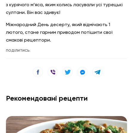
з курячого м’яса, яким колись ласували усі турецькі
султани. Він вас здивує!
Міжнародний День десерту, який відмічають 1
лютого, стане гарним приводом потішити свої
смакові рецептори.
ПОДІЛИТИСЬ:
Рекомендовані рецепти