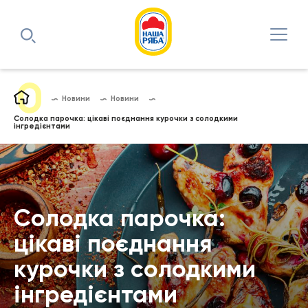
Новини
Новини
Солодка парочка: цікаві поєднання курочки з солодкими
інгредієнтами
Солодка парочка:
цікаві поєднання
курочки з солодкими
інгредієнтами