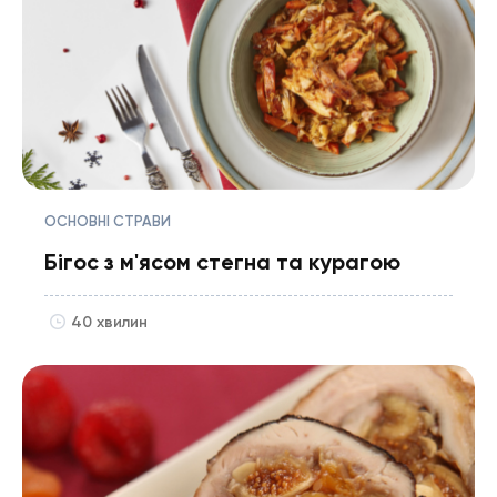
ОСНОВНІ СТРАВИ
Бігос з м'ясом стегна та курагою
40 хвилин