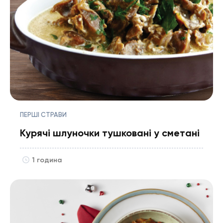
ПЕРШІ СТРАВИ
Курячі шлуночки тушковані у сметані
1 година