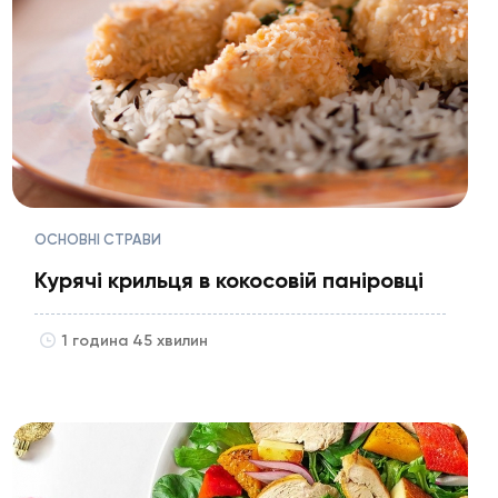
ОСНОВНІ СТРАВИ
Курячі крильця в кокосовій паніровці
1 година 45 хвилин