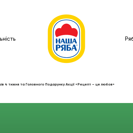
ьність
Ря
ів 4 тижня та Головного Подарунку Акції «Рецепт – це любов»