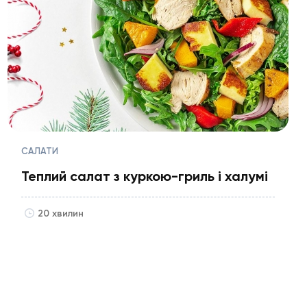
САЛАТИ
Теплий салат з куркою-гриль і халумі
20 хвилин