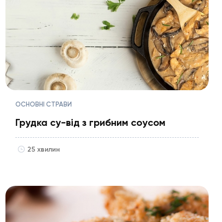
ОСНОВНІ СТРАВИ
Грудка су-від з грибним соусом
25 хвилин