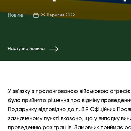
Новини
29 Вересня 2022
Наступна новина
У зв’язку з пролонгованою військовою агресіє
було прийнято рішення про відміну проведенн
Подарунку відповідно до п. 8.9 Офіційних Прав
зазначеному пункті вказано, що у випадку вин
проведенню розіграшів, Замовник приймає о