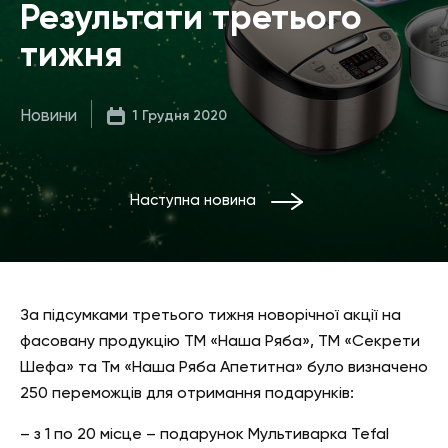
Результати третього
тижня
Новини
1 Грудня 2020
Наступна новина
За підсумками третього тижня новорічної акції на
фасовану продукцію ТМ «Наша Ряба», ТМ «Секрети
Шефа» та Тм «Наша Ряба Апетитна» було визначено
250 переможців для отримання подарунків:
– з 1 по 20 місце – подарунок Мультиварка Tefal