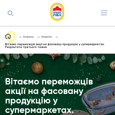
Новини
Новини
Вітаємо переможців акції на фасовану продукцію у супермаркетах.
Результати третього тижня
Вітаємо переможців
акції на фасовану
продукцію у
супермаркетах.