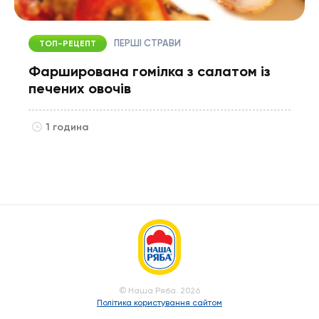
ПЕРШІ СТРАВИ
ТОП-РЕЦЕПТ
Фарширована гомілка з салатом із
печених овочів
1 година
© Наша Ряба. 2026
Політика користування сайтом