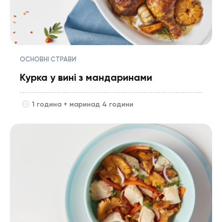
ОСНОВНІ СТРАВИ
Курка у вині з мандаринами
1 година + маринад 4 години