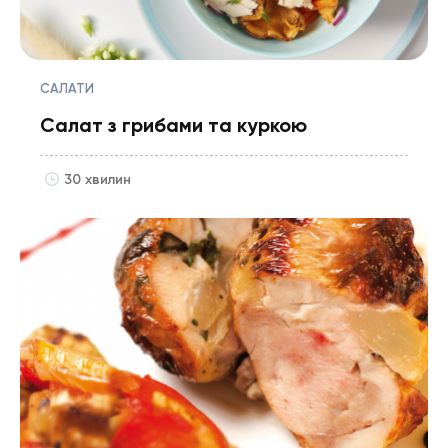
САЛАТИ
Салат з грибами та куркою
30 хвилин