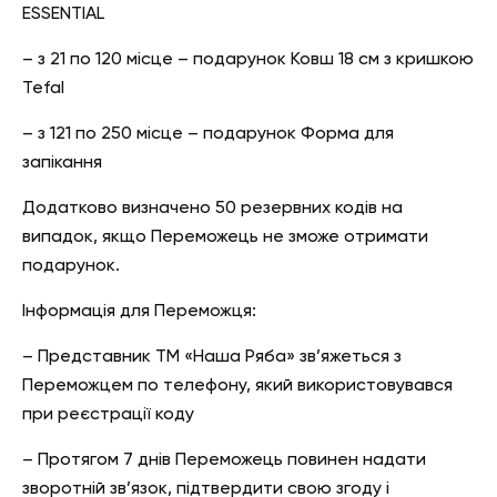
ESSENTIAL
– з 21 по 120 місце – подарунок Ковш 18 см з кришкою
Tefal
– з 121 по 250 місце – подарунок Форма для
запікання
Додатково визначено 50 резервних кодів на
випадок, якщо Переможець не зможе отримати
подарунок.
Інформація для Переможця:
– Представник ТМ «Наша Ряба» зв’яжеться з
Переможцем по телефону, який використовувався
при реєстрації коду
– Протягом 7 днів Переможець повинен надати
зворотній зв’язок, підтвердити свою згоду і