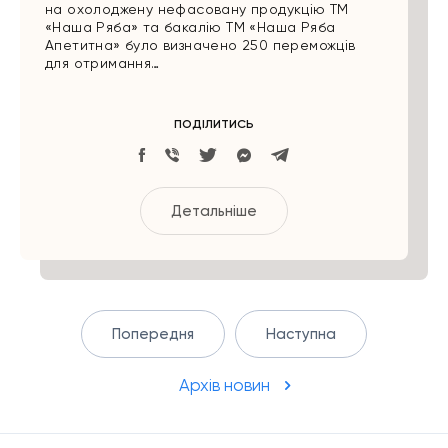
на охолоджену нефасовану продукцію ТМ
«Наша Ряба» та бакалію ТМ «Наша Ряба
Апетитна» було визначено 250 переможців
для отримання…
ПОДІЛИТИСЬ
Детальніше
Попередня
Наступна
Архів новин