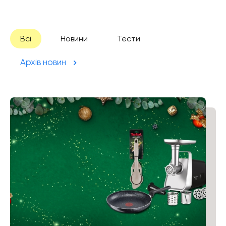
Всі
Новини
Тести
Архів новин