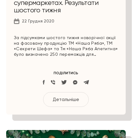
супермаркетах. Результати
шостого тижня
22 Грудня 2020
За підсумками шостого тижня новорічної акції
на фасовану продукцію ТМ «Наша Ряба», ТМ
«Секрети Шефа» та Тм «Наша Ряба Апетитна»
було визначено 250 переможців для…
ПОДІЛИТИСЬ
Детальніше