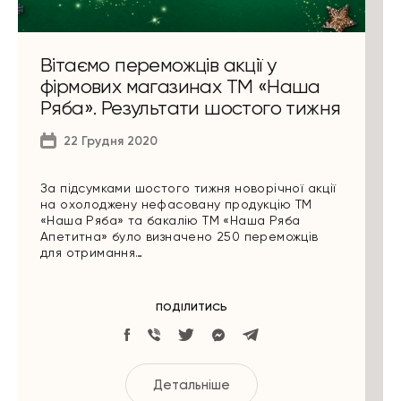
Вітаємо переможців акції у
фірмових магазинах ТМ «Наша
Ряба». Результати шостого тижня
22 Грудня 2020
За підсумками шостого тижня новорічної акції
на охолоджену нефасовану продукцію ТМ
«Наша Ряба» та бакалію ТМ «Наша Ряба
Апетитна» було визначено 250 переможців
для отримання…
ПОДІЛИТИСЬ
Детальніше