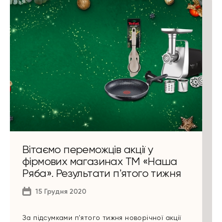
Вітаємо переможців акції у
фірмових магазинах ТМ «Наша
Ряба». Результати п'ятого тижня
15 Грудня 2020
За підсумками п'ятого тижня новорічної акції