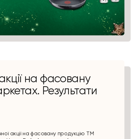
акції на фасовану
ркетах. Результати
чної акції на фасовану продукцію ТМ