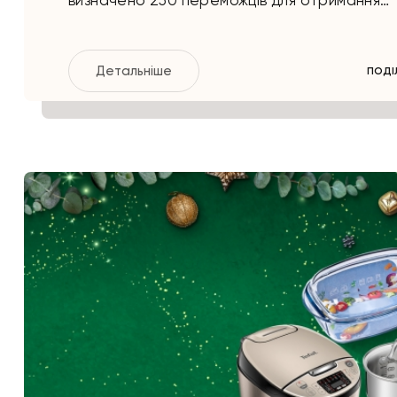
визначено 250 переможців для отримання…
Детальніше
ПОДІ