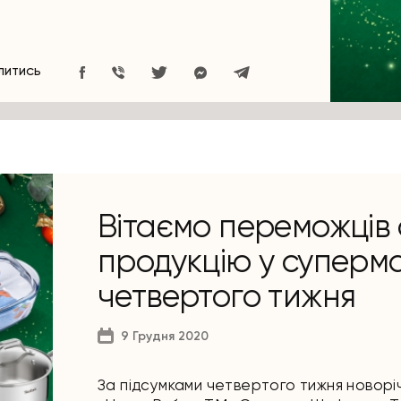
ЛИТИСЬ
Вітаємо переможців 
продукцію у суперма
четвертого тижня
9 Грудня 2020
За підсумками четвертого тижня новорі