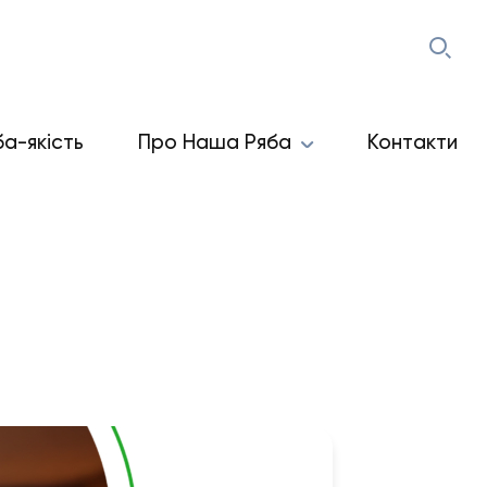
ба-якість
Про Наша Ряба
Контакти