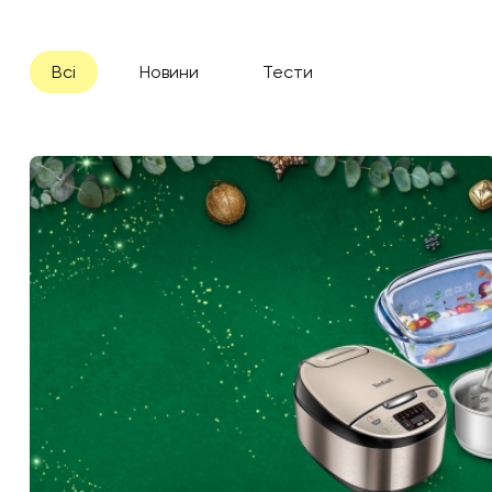
Всі
Новини
Тести