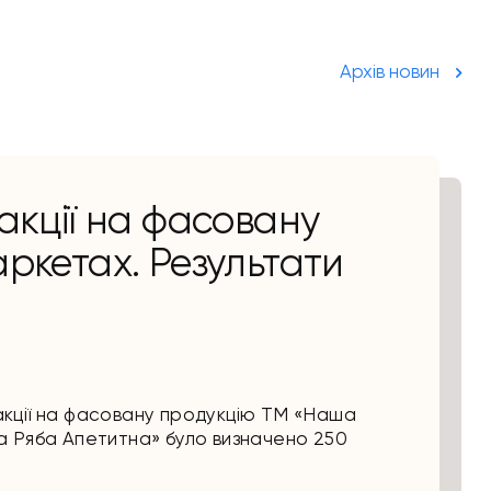
Архів новин
акції на фасовану
ркетах. Результати
 акції на фасовану продукцію ТМ «Наша
 Ряба Апетитна» було визначено 250