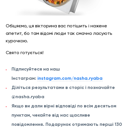
Обіцяємо, ця вікторина вас потішить і нажене
апетит, бо там відомі люди так смачно ласують
курочкою.
Свято готується!
Підписуйтеся на наш
Інстаграм:
instagram.com/nasha.ryaba
Діліться результатами в сторіс і позначайте
@nasha.ryaba
Якщо ви дали вірні відповіді по всім десятьом
пунктам, чекайте від нас щасливе
повідомлення. Подарунок отримають перші 130