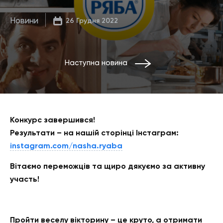
Новини
26 Грудня 2022
Наступна новина
Конкурс завершився!
Результати – на нашій сторінці Інстаграм:
instagram.com/nasha.ryaba
Вітаємо переможців та щиро дякуємо за активну
участь!
Пройти веселу вікторину – це круто, а отримати