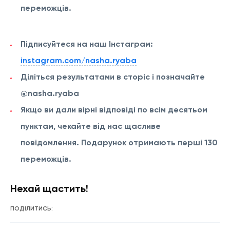
переможців.
Підписуйтеся на наш Інстаграм:
instagram.com/nasha.ryaba
Діліться результатами в сторіс і позначайте
@nasha.ryaba
Якщо ви дали вірні відповіді по всім десятьом
пунктам, чекайте від нас щасливе
повідомлення. Подарунок отримають перші 130
переможців.
Нехай щастить!
ПОДІЛИТИСЬ: