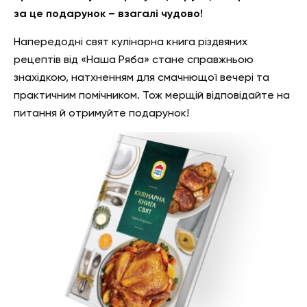
за це подарунок – взагалі чудово!
Напередодні свят кулінарна книга різдвяних
рецептів від «Наша Ряба» стане справжньою
знахідкою, натхненням для смачнющої вечері та
практичним помічником. Тож мерщій відповідайте на
питання й отримуйте подарунок!