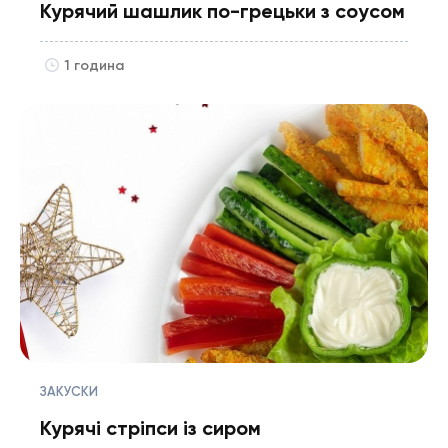
Курячий шашлик по-грецьки з соусом
1 година
ЗАКУСКИ
Курячі стріпси із сиром