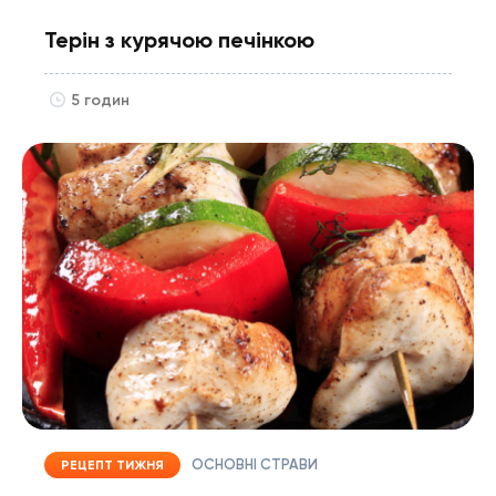
Терін з курячою печінкою
5 годин
ОСНОВНІ СТРАВИ
РЕЦЕПТ ТИЖНЯ