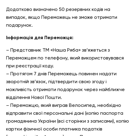
Додатково визначено 50 резервних кодів на
випадок, якщо Переможець не зможе отримати
подарунок.
Інформація для Переможця:
– Представник ТМ «Наша Ряба» зв’яжеться з
Переможцем по телефону, який використовувався
при реєстрації коду.
– Протягом 7 днів Переможець повинен надати
зворотній зв’язок, підтвердити свою згоду і
можливість отримати подарунок через найближче
відділення Нової Пошти.
– Переможцю, який виграв Велосипед, необхідно
відправити свої персональні дані (копію паспорта
громадянина України (всі сторінки з записами), копію
картки фізичної особи платника податків