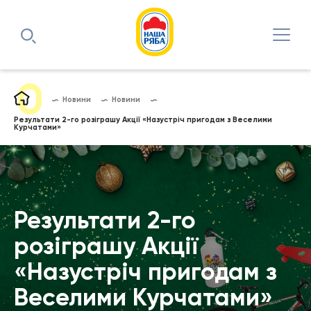
Новини
Новини
Результати 2-го розіграшу Акції «Назустріч пригодам з Веселими
Курчатами»
Результати 2-го
розіграшу Акції
«Назустріч пригодам з
Веселими Курчатами»